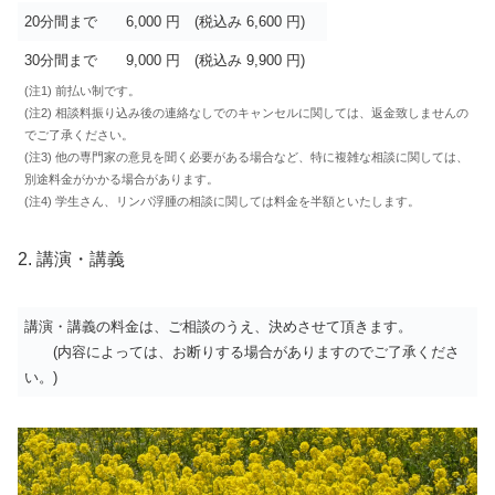
20分間まで
6,000 円 (税込み 6,600 円)
30分間まで
9,000 円 (税込み 9,900 円)
(注1) 前払い制です。
(注2) 相談料振り込み後の連絡なしでのキャンセルに関しては、返金致しませんの
でご了承ください。
(注3) 他の専⾨家の意⾒を聞く必要がある場合など、特に複雑な相談に関しては、
別途料⾦がかかる場合があります。
(注4) 学⽣さん、リンパ浮腫の相談に関しては料⾦を半額といたします。
2. 講演・講義
講演・講義の料金は、ご相談のうえ、決めさせて頂きます。
(内容によっては、お断りする場合がありますのでご了承くださ
い。)