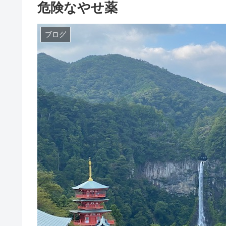
危険なやせ薬
ブログ