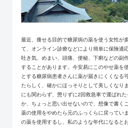
最近、痩せる目的で糖尿病の薬を使う女性が多
て、オンライン診療などにより簡単に保険適
吐き気、めまい、頭痛、便秘、下痢などの副
することがあります。今安易にこのやせ薬を
とする糖尿病患者さんに薬が届きにくくなる
たらしく、確かにほっそりとして美しくなり
にも関わらず、懲りずに2回救急車で運ばれ
か、ちょっと思い出せないので、想像で書く
薬の使用をやめたら元のふっくらに戻ってい
の薬を使用するし、私のような年代になると