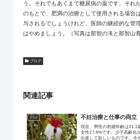
う。それでもあくまで糖尿病の薬です。それ
のもとで、肥満の治療として使用される場合
与されるでしょうけれど、医師の継続的な管
はやめましょう。（写真は那智の滝と那智山
ブログ
関連記事
不妊治療と仕事の両立
ブログ
現在、男性の初婚年齢は31.1
女性17.8%です。少子高齢
出産して欲しいものです。今や赤