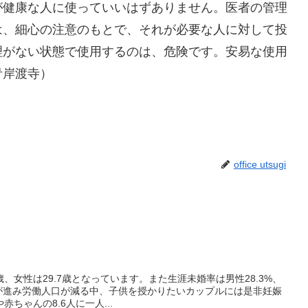
が健康な人に使っていいはずありません。医者の管理
は、細心の注意のもとで、それが必要な人に対して投
理がない状態で使用するのは、危険です。安易な使用
青岸渡寺）
office utsugi
歳、女性は29.7歳となっています。また生涯未婚率は男性28.3%、
化が進み労働人口が減る中、子供を授かりたいカップルには是非妊娠
ちゃんの8.6人に一人...