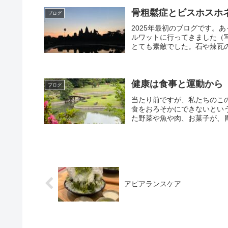
骨粗鬆症とビスホスホ
ブログ
2025年最初のブログです。
ルワットに行ってきました（
とても素敵でした。石や煉瓦の
健康は食事と運動から
ブログ
当たり前ですが、私たちのこ
食をおろそかにできないとい
た野菜や魚や肉、お菓子が、胃
アピアランスケア