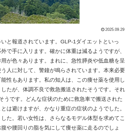
2025.09.29
いと報道されています。GLP-1ダイエットといっ
応外で手に入リます。確かに体重は減るようですが、
作用が色々あります。まれに、急性膵炎や低血糖を呈
使う人に対して、警鐘が鳴らされています。本来必要
可能性もあります。私の知人は、この痩せ薬を使用し
ましたが、体調不良で救急搬送されたそうです。それ
たそうです。どんな症状のために救急車で搬送された
ことは避けますが、かなり重症の症状のようでした。
ました。若い女性は、さらなるモデル体型を求めてこ
お腹や腰回りの脂を気にして痩せ薬に走るのでしょ