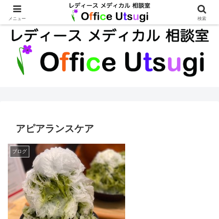
経験豊富な女性産婦人科医が、様々なご相談に応じます
メニュー
検索
アピアランスケア
ブログ