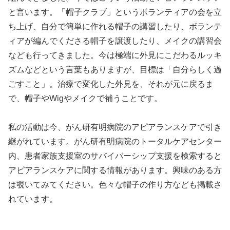
と言います。「帽子クラブ」というボランティアの会を立
ち上げ、自分で簡単に作れる帽子の講習したり、ボランテ
ィアが編んでくださる帽子を譲渡したり、メイクの講習会
なども行ってきました。今は極端に外見にこだわるルッキ
ズムなどという言葉もありますが、目標は「自分らしく過
ごすこと」。治療で変化した外見を、それが元に戻るま
で、帽子やWigやメイクで補うことです。
私の活動は今、がん研有明病院のアピアランスケアで引き
継がれています。がん研有明病院のトータルケアセンター
内、患者家族支援室のサバイバーシップ支援を検索すると
アピアランスケアに関する情報があります。興味のある方
は覗いてみてください。色々な帽子の作り方なども掲載さ
れています。